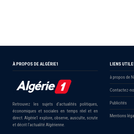
À PROPOS DE ALGÉRIE1
LIENS UTILE
à propos de 
Contactez-n
Publicités
Retrouvez les sujets d'actualités politiques,
économiques et sociales en temps réel et en
Mentions léga
direct. Algérie1 explore, observe, ausculte, scrute
et décrit l'actualité Algérienne.