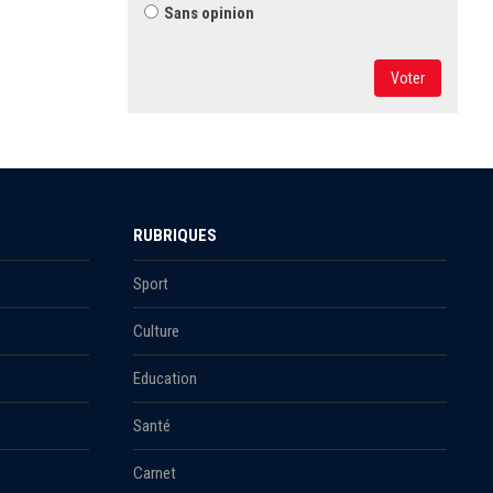
Sans opinion
Voter
RUBRIQUES
Sport
Culture
Education
Santé
Carnet