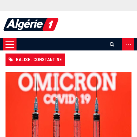
...
BALISE : CONSTANTINE