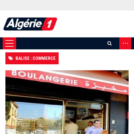
...
BALISE : COMMERCE