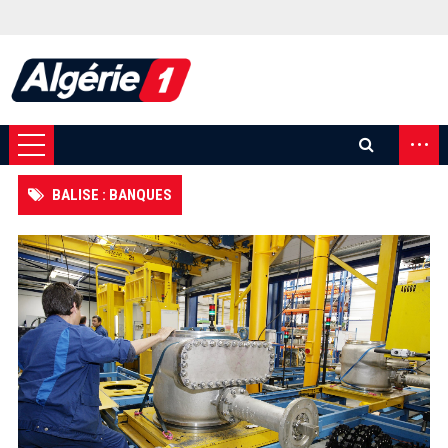
...
BALISE : BANQUES