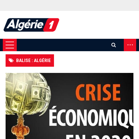
...
BALISE : ALGÉRIE